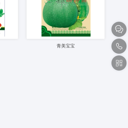


青美宝宝
