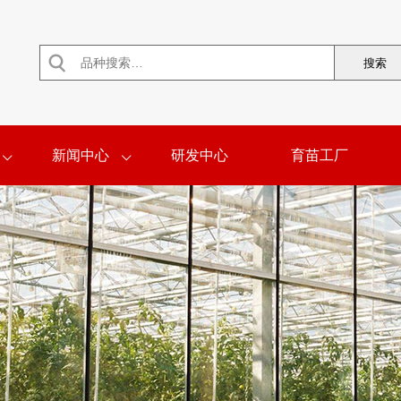

新闻中心
研发中心
育苗工厂

