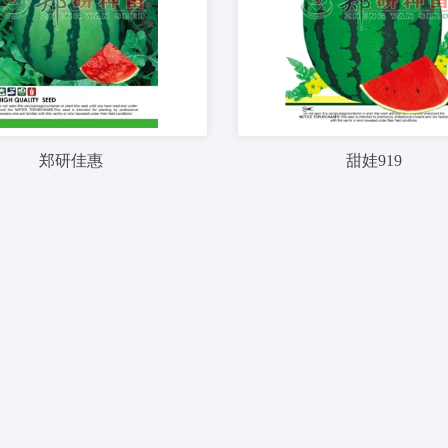
郑研佳惠
甜娃919