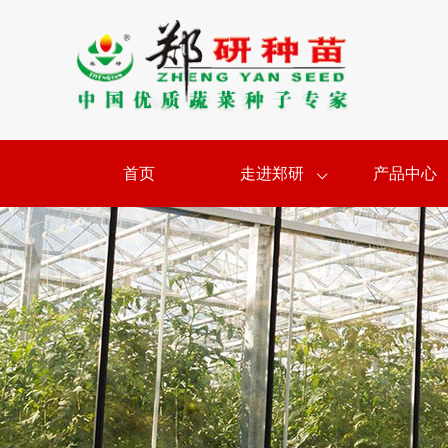
首页
走进郑研
产品中心
