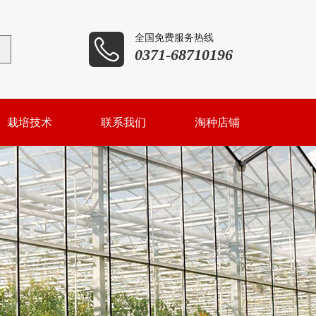
全国免费服务热线

0371-68710196
栽培技术
联系我们
淘种店铺