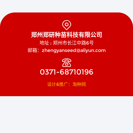

郑州郑研种苗科技有限公司
地址 : 郑州市长江中路6号
邮箱：zhengyanseed@aliyun.com

0371-68710196
设计&推广：淘种网