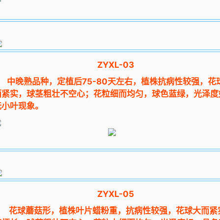
ZYXL-03
中晚熟品种，定植后75-80天左右，植株抗病性较强，花
而紧实，球茎粗壮不空心；花粒细而均匀，球色蓝绿，光泽度
无小叶现象。
ZYXL-05
花球蘑菇形，植株叶片蜡粉重，抗病性较强，花球大而紧