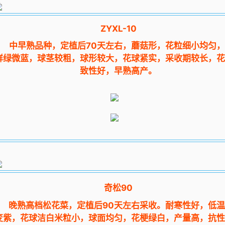
ZYXL-10
中早熟品种，定植后70天左右，蘑菇形，花粒细小均匀，
鲜绿微蓝，球茎较粗，球形较大，花球紧实，采收期较长，
致性好，早熟高产。
奇松90
晚熟高档松花菜，定植后90天左右采收。耐寒性好，低温
变紫，花球洁白米粒小，球面均匀，花梗绿白，产量高，抗