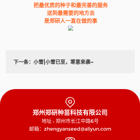
把最优质的种子和最完善的服务
送到最需要的地方去
是郑研人一直在做的事
下一条：
小雪|小雪已至，寒意来袭~

郑州郑研种苗科技有限公司
地址 : 郑州市长江中路6号
邮箱：zhengyanseed@aliyun.com