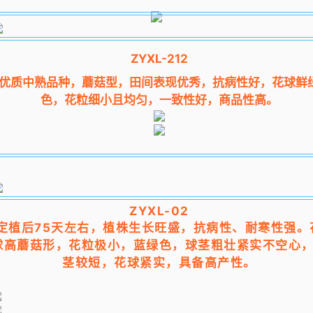
ZYXL-212
优质中熟品种，蘑菇型，田间表现优秀，抗病性好，花球鲜
色，花粒细小且均匀，一致性好，商品性高。
ZYXL-02
定植后75天左右，植株生长旺盛，抗病性、耐寒性强。
球高蘑菇形，花粒极小，蓝绿色，球茎粗壮紧实不空心
茎较短，花球紧实，具备高产性。