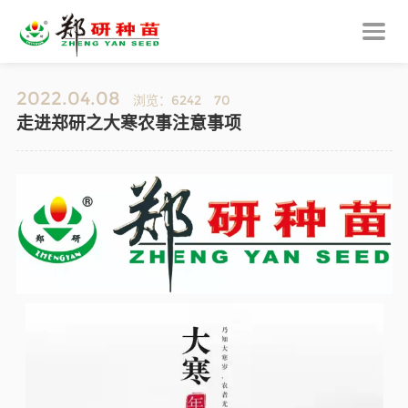
2022.04.08
浏览：6242
70
走进郑研之大寒农事注意事项