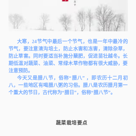
大寒，24节气中最后一个节气，也是一年中最冷的
节气，要注意清沟培土，防止水害和冻害，清除杂草，
防止草害。同时要适当补施分蘖肥，促进苗壮越冬。长
期低温对蔬菜、油菜、常绿木草作物都有很大威胁，要
注意预防。
今天又是腊八节，俗称“腊八” ，即农历十二月初
八，一些地区有喝腊八粥的习俗。腊八是农历腊月第一
个重大的节日，古代称为“腊日”，俗称“腊八节”。
蔬菜栽培要点